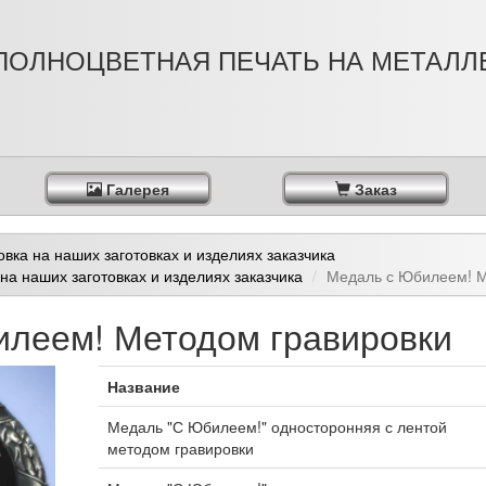
ПОЛНОЦВЕТНАЯ ПЕЧАТЬ НА МЕТАЛЛ
Галерея
Заказ
вка на наших заготовках и изделиях заказчика
на наших заготовках и изделиях заказчика
Медаль с Юбилеем! М
леем! Методом гравировки
Название
Медаль "С Юбилеем!" односторонняя с лентой
методом гравировки