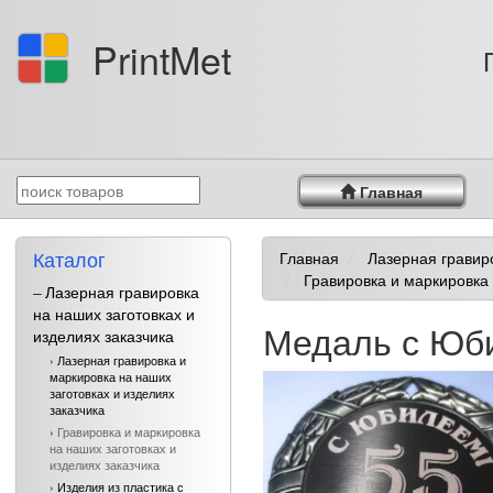
PrintMet
Главная
Каталог
Главная
Лазерная гравиро
Гравировка и маркировка 
Лазерная гравировка
на наших заготовках и
Медаль с Юби
изделиях заказчика
›
Лазерная гравировка и
маркировка на наших
заготовках и изделиях
заказчика
›
Гравировка и маркировка
на наших заготовках и
изделиях заказчика
›
Изделия из пластика с