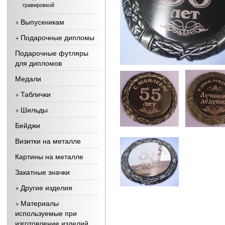
гравировкой
Выпускникам
Подарочные дипломы
Подарочные футляры
для дипломов
Медали
Таблички
Шильды
Бейджи
Визитки на металле
Картины на металле
Закатные значки
Другие изделия
Материалы
используемые при
изготовление изделий