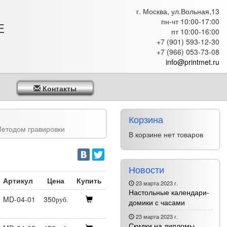
г. Москва, ул.Вольная,13
пн-чт 10:00-17:00
Е
пт 10:00-16:00
+7 (901) 593-12-30
+7 (966) 053-73-08
info@printmet.ru
Контакты
Корзина
етодом гравировки
В корзине нет товаров
Новости
Артикул
Цена
Купить
23 марта 2023 г.
Настольные календари-
MD-04-01
350
руб.
домики с часами
23 марта 2023 г.
Скидки на дипломы